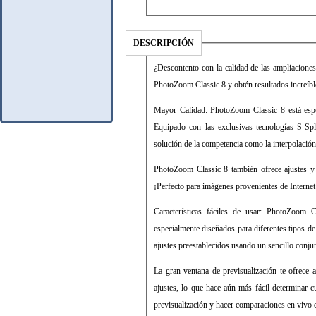
DESCRIPCIÓN
¿Descontento con la calidad de las ampliacione
PhotoZoom Classic 8 y obtén resultados increíbl
Mayor Calidad: PhotoZoom Classic 8 está espec
Equipado con las exclusivas tecnologías S-Spl
solución de la competencia como la interpolació
PhotoZoom Classic 8 también ofrece ajustes y
¡Perfecto para imágenes provenientes de Internet
Características fáciles de usar: PhotoZoom C
especialmente diseñados para diferentes tipos de
ajustes preestablecidos usando un sencillo conju
La gran ventana de previsualización te ofrece a
ajustes, lo que hace aún más fácil determinar c
previsualización y hacer comparaciones en vivo 