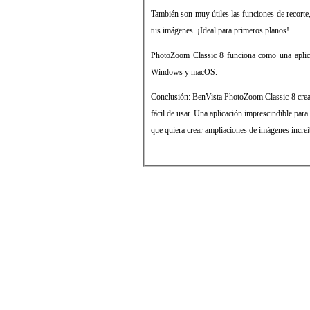
También son muy útiles las funciones de recorte,
tus imágenes. ¡Ideal para primeros planos!
PhotoZoom Classic 8 funciona como una aplica
Windows y macOS.
Conclusión: BenVista PhotoZoom Classic 8 crea 
fácil de usar. Una aplicación imprescindible para
que quiera crear ampliaciones de imágenes increí