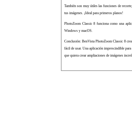
También son muy útiles las funciones de recorte,
tus imágenes. ¡Ideal para primeros planos!
PhotoZoom Classic 8 funciona como una aplica
Windows y macOS.
Conclusión: BenVista PhotoZoom Classic 8 crea 
fácil de usar. Una aplicación imprescindible para
que quiera crear ampliaciones de imágenes increí