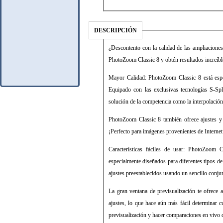
DESCRIPCIÓN
¿Descontento con la calidad de las ampliacione
PhotoZoom Classic 8 y obtén resultados increíbl
Mayor Calidad: PhotoZoom Classic 8 está espec
Equipado con las exclusivas tecnologías S-Spl
solución de la competencia como la interpolació
PhotoZoom Classic 8 también ofrece ajustes y
¡Perfecto para imágenes provenientes de Internet
Características fáciles de usar: PhotoZoom C
especialmente diseñados para diferentes tipos de
ajustes preestablecidos usando un sencillo conju
La gran ventana de previsualización te ofrece a
ajustes, lo que hace aún más fácil determinar c
previsualización y hacer comparaciones en vivo 