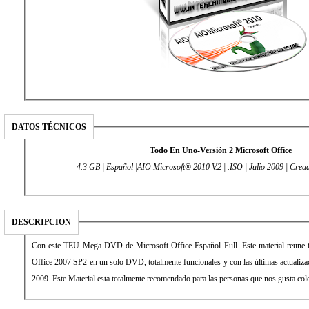
DATOS TÉCNICOS
Todo En Uno-Versión 2 Microsoft Office
4.3 GB | Español |AIO Microsoft® 2010 V.2 | .ISO | Julio 2009 | Cre
DESCRIPCION
Con este TEU Mega DVD de Microsoft Office Español Full. Este material reune t
Office 2007 SP2 en un solo DVD, totalmente funcionales y con las últimas actualizac
2009. Este Material esta totalmente recomendado para las personas que nos gusta col