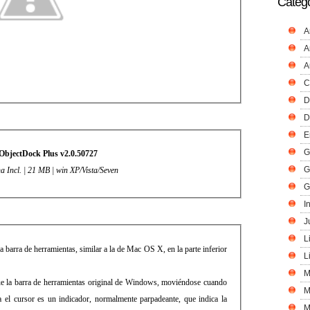
Catego
A
A
A
C
D
D
E
G
ObjectDock Plus v2.0.50727
G
a Incl. | 21 MB | win XP/Vista/Seven
G
I
J
L
barra de herramientas, similar a la de Mac OS X, en la parte inferior
L
M
ue la barra de herramientas original de Windows, moviéndose cuando
M
a el cursor es un indicador, normalmente parpadeante, que indica la
M