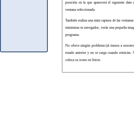
posición en la que aparecerá el siguiente dat
ventana seleccionada.
También realiza una mini captura de las ventanas
minimizas tu navegador, verás una pequeña imag
programa.
No ofrece ningún problema (al menos a nosotros) 
estado anterior y no se carga cuando reinicias.
coloca su icono en Inicio.