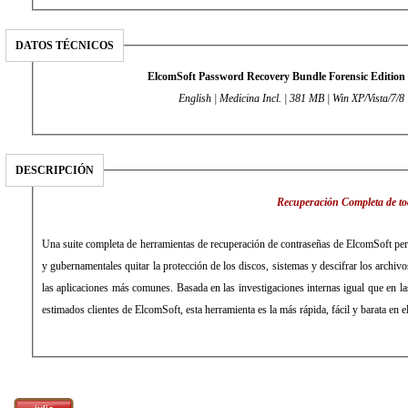
DATOS TÉCNICOS
ElcomSoft Password Recovery Bundle Forensic Edition
English | Medicina Incl. | 381 MB | Win XP/Vista/7/8
DESCRIPCIÓN
Recuperación Completa de tod
Una suite completa de herramientas de recuperación de contraseñas de ElcomSoft perm
y gubernamentales quitar la protección de los discos, sistemas y descifrar los archi
las aplicaciones más comunes. Basada en las investigaciones internas igual que en l
estimados clientes de ElcomSoft, esta herramienta es la más rápida, fácil y barata en 