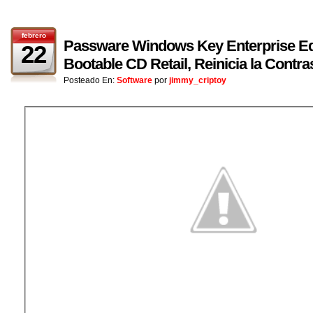
febrero
Passware Windows Key Enterprise Edi
22
Bootable CD Retail, Reinicia la Cont
Posteado En:
Software
por
jimmy_criptoy