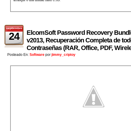
septiembre
ElcomSoft Password Recovery Bundle
24
v2013, Recuperación Completa de todo
Contraseñas (RAR, Office, PDF, Wirele
Posteado En:
Software
por
jimmy_criptoy