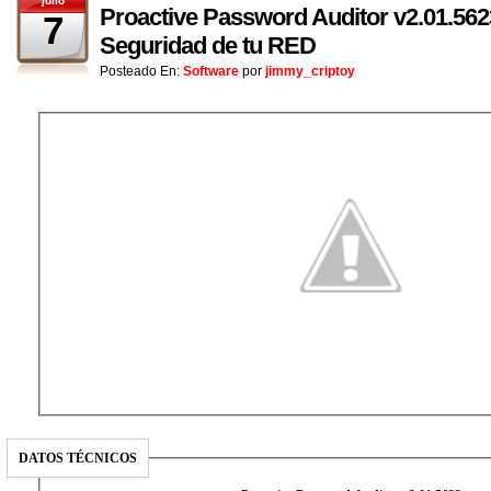
julio
Proactive Password Auditor v2.01.56
7
Seguridad de tu RED
Posteado En:
Software
por
jimmy_criptoy
DATOS TÉCNICOS