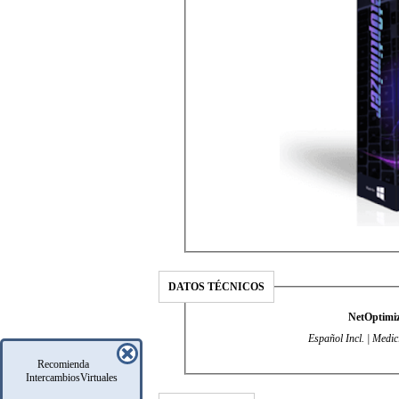
DATOS TÉCNICOS
NetOptimiz
Español Incl. | Medic
Recomienda
IntercambiosVirtuales