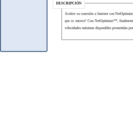
DESCRIPCIÓN
Acelere su conexión a Internet con NetOptimizer
que se merece! Con NetOptimizer™, finalmente 
velocidades máximas disponibles prometidas por