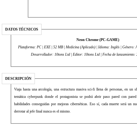
DATOS TÉCNICOS
Neon Chrome (PC-GAME)
Plataforma: PC | EXE | 52 MB | Medicina (Aplicado) | Idioma: Inglés | Género: Ac
Desarrollador: 10tons Ltd | Editor: 10tons Ltd | Fecha
DESCRIPCIÓN
Viaja hasta una arcología, una estructura masiva sci-fi llena de personas, en un s
temática cyberpunk donde el protagonista se podrá abrir paso pared con pared 
habilidades conseguidas por mejoras cibernéticas. Eso sí, cada muerte será un n
derrotar al jefe final nunca es el mismo.