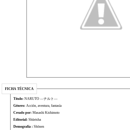
FICHA TÉCNICA
Título:
NARUTO —ナルト—
Género:
Acción, aventura, fantasía
Creado por:
Masashi Kishimoto
Editorial:
Shūeisha
Demografía :
Shōnen