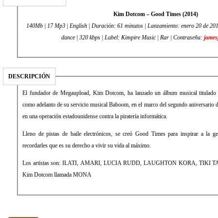
Kim Dotcom – Good Times (2014)
140Mb | 17 Mp3 | English | Duración: 61 minutos | Lanzamiento: enero 20 de 2014
dance | 320 kbps | Label: Kimpire Music | Rar | Contraseña:
james
DESCRIPCIÓN
El fundador de Megaupload, Kim Dotcom, ha lanzado un álbum musical titulad
como adelanto de su servicio musical Baboom, en el marco del segundo aniversario 
en una operación estadounidense contra la piratería informática.
Lleno de pistas de baile electrónicos, se creó Good Times para inspirar a la gen
recordarles que es su derecho a vivir su vida al máximo.
Los artistas son: ILATI, AMARI, LUCIA RUDD, LAUGHTON KORA, TIKI TAANE
Kim Dotcom llamada MONA