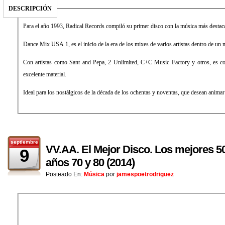
DESCRIPCIÓN
Para el año 1993, Radical Records compiló su primer disco con la música más destac
Dance Mix USA 1, es el inicio de la era de los mixes de varios artistas dentro de un
Con artistas como Sant and Pepa, 2 Unlimited, C+C Music Factory y otros, es co
excelente material.
Ideal para los nostálgicos de la década de los ochentas y noventas, que desean animar
septiembre
VV.AA. El Mejor Disco. Los mejores 50 
9
años 70 y 80 (2014)
Posteado En:
Música
por
jamespoetrodriguez