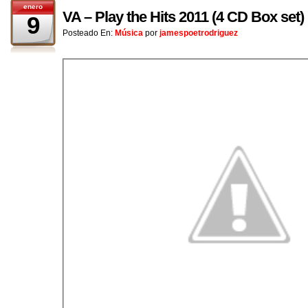
enero
VA – Play the Hits 2011 (4 CD Box set)
9
Posteado En:
Música
por
jamespoetrodriguez