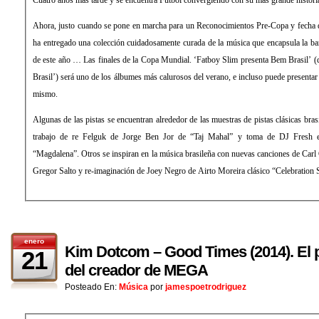
Ahora, justo cuando se pone en marcha para un Reconocimientos Pre-Copa y fecha de
ha entregado una colección cuidadosamente curada de la música que encapsula la b
de este año … Las finales de la Copa Mundial. ‘Fatboy Slim presenta Bem Brasil’ 
Brasil’) será uno de los álbumes más calurosos del verano, e incluso puede presenta
mismo.
Algunas de las pistas se encuentran alrededor de las muestras de pistas clásicas bras
trabajo de re Felguk de Jorge Ben Jor de “Taj Mahal” y toma de DJ Fresh 
“Magdalena”. Otros se inspiran en la música brasileña con nuevas canciones de Carl
Gregor Salto y re-imaginación de Joey Negro de Airto Moreira clásico “Celebration S
enero
Kim Dotcom – Good Times (2014). El 
21
del creador de MEGA
Posteado En:
Música
por
jamespoetrodriguez