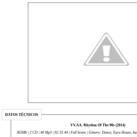
DATOS TÉCNICOS
VV.AA. Rhythm Of The 90s (2014)
365Mb | 2 CD | 40 Mp3 | 02:35:44 | Full Scans | Género: Dance, Euro House, Ita