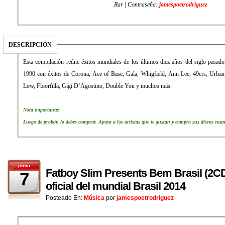
Rar | Contraseña:
jamespoetrodriguez
DESCRIPCIÓN
Esta compilación reúne éxitos mundiales de los últimos diez años del siglo pasado.
1990 con éxitos de Corona, Ace of Base, Gala, Whigfield, Ann Lee, 49ers, Urba
Low, Floorfilla, Gigi D’Agostino, Double You y muchos más.
Nota importante:
Luego de probar, lo debes comprar. Apoya a los artistas que te gustan y compra sus discos cua
junio
Fatboy Slim Presents Bem Brasil (2CD
7
oficial del mundial Brasil 2014
Posteado En:
Música
por
jamespoetrodriguez