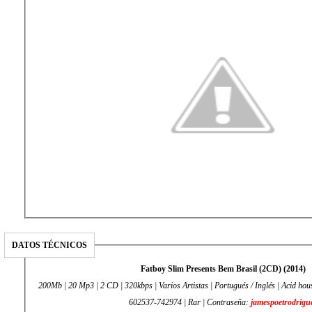
DATOS TÉCNICOS
Fatboy Slim Presents Bem Brasil (2CD) (2014)
200Mb | 20 Mp3 | 2 CD | 320kbps | Varios Artistas | Portugués / Inglés | Acid hou
602537-742974 | Rar | Contraseña:
jamespoetrodrigu