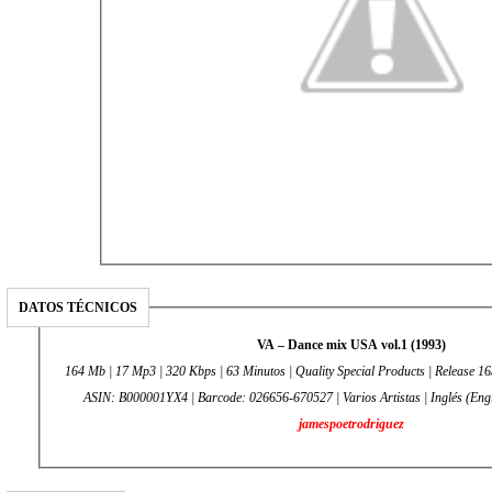
DATOS TÉCNICOS
VA – Dance mix USA vol.1 (1993)
164 Mb | 17 Mp3 | 320 Kbps | 63 Minutos | Quality Special Products | Release 16
ASIN: B000001YX4 | Barcode: 026656-670527 | Varios Artistas | Inglés (Engl
jamespoetrodriguez