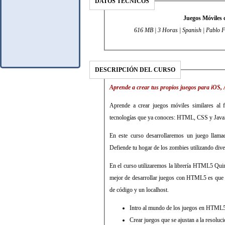
DATOS TÉCNICOS
Juegos Móviles
DESCRIPCIÓN DEL CURSO
Aprende a crear tus propios juegos para iOS
Aprende a crear juegos móviles similares al
tecnologías que ya conoces: HTML, CSS y JavaS
En este curso desarrollaremos un juego llama
Defiende tu hogar de los zombies utilizando diver
En el curso utilizaremos la librería HTML5 Quin
mejor de desarrollar juegos con HTML5 es que l
de código y un localhost.
Intro al mundo de los juegos en HTML5
Crear juegos que se ajustan a la resolució