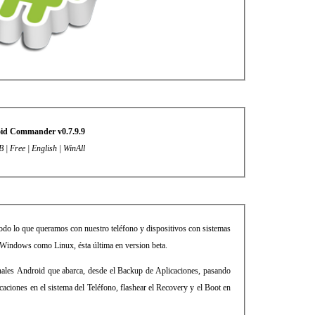
id Commander v0.7.9.9
 | Free | English | WinAll
todo lo que queramos con nuestro teléfono y dispositivos con sistemas
 Windows como Linux, ésta última en version beta.
ales Android que abarca, desde el Backup de Aplicaciones, pasando
licaciones en el sistema del Teléfono, flashear el Recovery y el Boot en