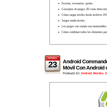
Escenas, escenarios, sprites.
Conceptos de juegos 2D como detección d
Cómo cargar niveles desde archivos J
Juegos multi-niveles.
Los juegos con sonido son memorables.
Cómo combinar todos los elementos para
octubre
Android Commander
23
Móvil Con Android 
Posteado En:
Android
,
Moviles
,
S