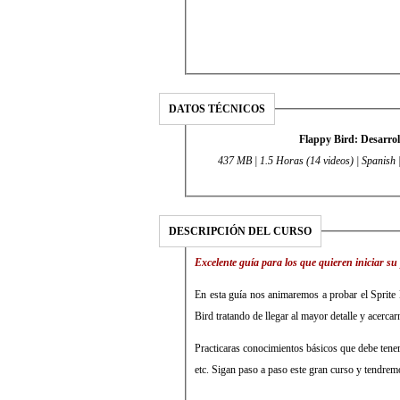
DATOS TÉCNICOS
Flappy Bird: Desarrol
437 MB | 1.5 Horas (14 videos) | Spanish 
DESCRIPCIÓN DEL CURSO
Excelente guía para los que quieren iniciar su 
En esta guía nos animaremos a probar el Sprite 
Bird tratando de llegar al mayor detalle y acercarn
Practicaras conocimientos básicos que debe tener
etc. Sigan paso a paso este gran curso y tendrem