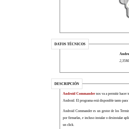
DATOS TÉCNICOS
Andro
2,35MB
DESCRIPCIÓN
Android Commander
nos va a permitir hacer 
Android. El programa está disponible tanto para
Android Commander es un gestor de los Termin
por firmarlas, e incluso instalar o desinstalar ap
un click.