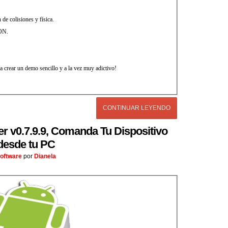
e colisiones y física.
SON.
 crear un demo sencillo y a la vez muy adictivo!
CONTINUAR LEYENDO
 v0.7.9.9, Comanda Tu Dispositivo
desde tu PC
oftware
por
Dianela