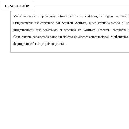
DESCRIPCIÓN
Mathematica es un programa utilizado en áreas científicas, de ingeniería, matem
Originalmente fue concebido por Stephen Wolfram, quien continúa siendo el lí
programadores que desarrollan el producto en Wolfram Research, compañía ub
Comúnmente considerado como un sistema de álgebra computacional, Mathematica 
de programación de propósito general.