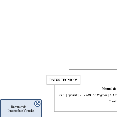
DATOS TÉCNICOS
Manual de 
PDF | Spanish | 1.17 MB | 57 Páginas | NO ISB
Creati
Recomienda
IntercambiosVirtuales