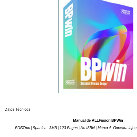
Datos Técnicos
Manual de ALLFusion BPWin
PDF/Doc | Spanish | 3MB | 123 Pages | No ISBN | Marco A. Guevara Injo