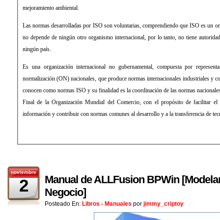
mejoramiento ambiental.
Las normas desarrolladas por ISO son voluntarias, comprendiendo que ISO es un o
no depende de ningún otro organismo internacional, por lo tanto, no tiene autorid
ningún país.
Es una organización internacional no gubernamental, compuesta por represent
normalización (ON) nacionales, que produce normas internacionales industriales y c
conocen como normas ISO y su finalidad es la coordinación de las normas nacionales
Final de la Organización Mundial del Comercio, con el propósito de facilitar el
información y contribuir con normas comunes al desarrollo y a la transferencia de tec
noviembre
Manual de ALLFusion BPWin [Modela
2
Negocio]
Posteado En:
Libros - Manuales
por
jimmy_criptoy