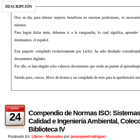
DESCRIPCIÓN
Hoy en día, para obtener mejores beneficios en nuestras profesiones, es necesari
mismos.
Para lograr dicha meta, debemos ir a la vanguardia, lo cual significa, aprend
dominamos, el español.
Este paquete compilado exclusivamente por LitArt, ha sido diseñado consideran
documentos digitales.
Por ello, se han elegido ocho valiosos documentos que serán un puente al aprendizaje
Siendo pues, cursos, libros de lectura y un compilado de tests para la aprehensión nec
junio
Compendio de Normas ISO: Sistemas 
24
Calidad e Ingeniería Ambiental, Colec
Biblioteca IV
Posteado En:
Libros - Manuales
por
jamespoetrodriguez