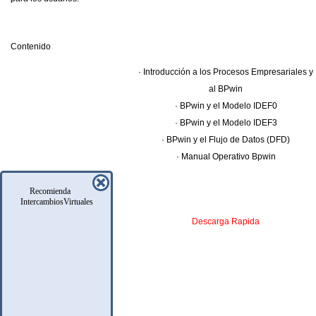
Contenido
· Introducción a los Procesos Empresariales y
al BPwin
· BPwin y el Modelo IDEF0
· BPwin y el Modelo IDEF3
· BPwin y el Flujo de Datos (DFD)
· Manual Operativo Bpwin
Recomienda
Enlaces
IntercambiosVirtuales
Descarga Rapida