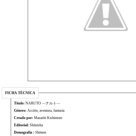
FICHA TÉCNICA
Título:
NARUTO —ナルト—
Género:
Acción, aventura, fantasía
Creado por:
Masashi Kishimoto
Editorial:
Shūeisha
Demografía :
Shōnen