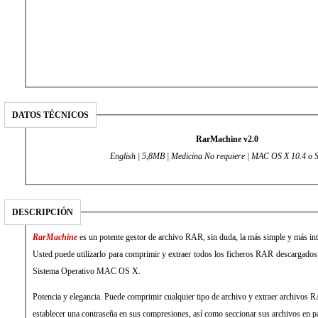
DATOS TÉCNICOS
RarMachine v2.0
English
| 5,8MB
|
Medicina No requiere
| MAC OS X 10.4 o 
DESCRIPCIÓN
RarMachine
es un potente gestor de archivo RAR, sin duda, la más simple y más i
Usted puede utilizarlo para comprimir y extraer todos los ficheros RAR descargados
Sistema Operativo MAC OS X.
Potencia y elegancia. Puede comprimir cualquier tipo de archivo y extraer archivos
establecer una contraseña en sus compresiones, así como seccionar sus archivos en pa