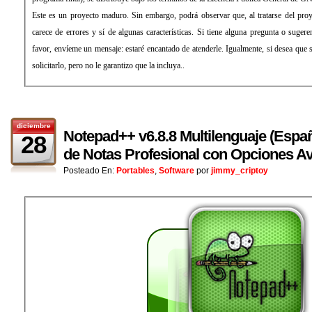
Este es un proyecto maduro. Sin embargo, podrá observar que, al tratarse del pr
carece de errores y sí de algunas características. Si tiene alguna pregunta o sugere
favor, envíeme un mensaje: estaré encantado de atenderle. Igualmente, si desea que
solicitarlo, pero no le garantizo que la incluya..
diciembre
Notepad++ v6.8.8 Multilenguaje (Españ
28
de Notas Profesional con Opciones A
Posteado En:
Portables
,
Software
por
jimmy_criptoy