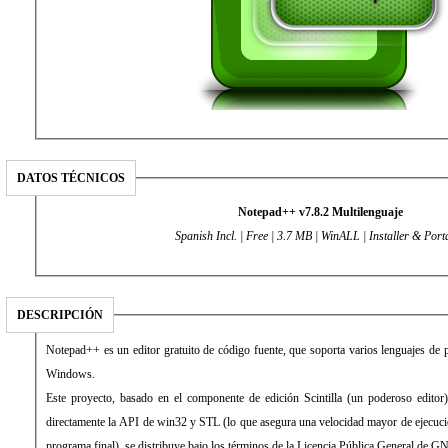
DATOS TÉCNICOS
Notepad++ v7.8.2 Multilenguaje
Spanish Incl. | Free | 3.7 MB
| WinALL | Installer & Port
DESCRIPCIÓN
Notepad++ es un editor gratuito de código fuente, que soporta varios lenguajes de
Windows.
Este proyecto, basado en el componente de edición Scintilla (un poderoso editor)
directamente la API de win32 y STL (lo que asegura una velocidad mayor de ejecuc
programa final), se distribuye bajo los términos de la Licencia Pública General de G