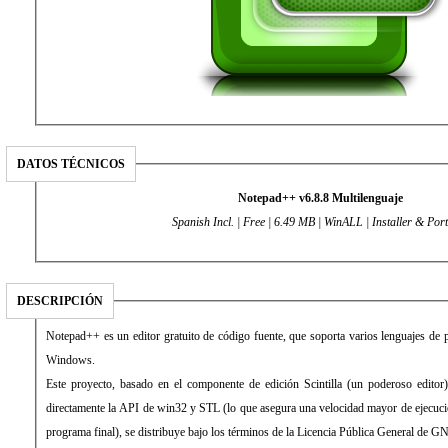
DATOS TÉCNICOS
Notepad++ v6.8.8 Multilenguaje
Spanish Incl. | Free | 6.49 MB
| WinALL | Installer & Por
DESCRIPCIÓN
Notepad++ es un editor gratuito de código fuente, que soporta varios lenguajes de
Windows.
Este proyecto, basado en el componente de edición Scintilla (un poderoso editor)
directamente la API de win32 y STL (lo que asegura una velocidad mayor de ejecuc
programa final), se distribuye bajo los términos de la Licencia Pública General de G