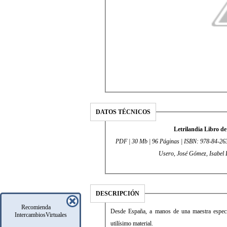
DATOS TÉCNICOS
Letrilandia Libro de
PDF | 30 Mb | 96 Páginas | ISBN: 978-84-263-
Usero, José Gómez, Isabel 
DESCRIPCIÓN
Recomienda
Desde España, a manos de una maestra especial
IntercambiosVirtuales
utilísimo material.