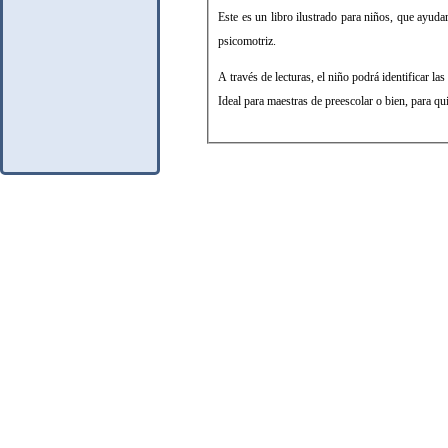
Este es un libro ilustrado para niños, que ayudar
psicomotriz.
A través de lecturas, el niño podrá identificar las 
Ideal para maestras de preescolar o bien, para qu