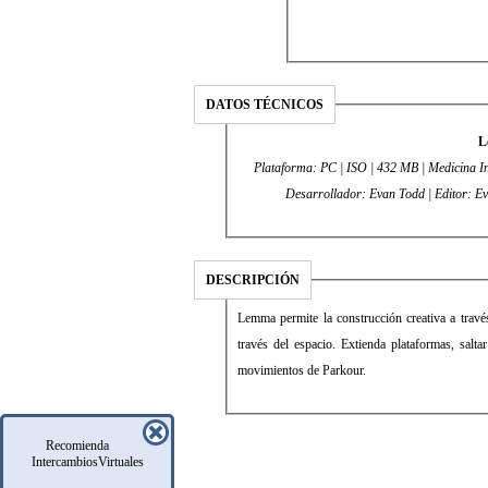
DATOS TÉCNICOS
L
Plataforma: PC | ISO | 432 MB | Medicina Inc
DESCRIPCIÓN
Lemma permite la construcción creativa a tra
través del espacio. Extienda plataformas, salta
movimientos de Parkour.
Recomienda
IntercambiosVirtuales