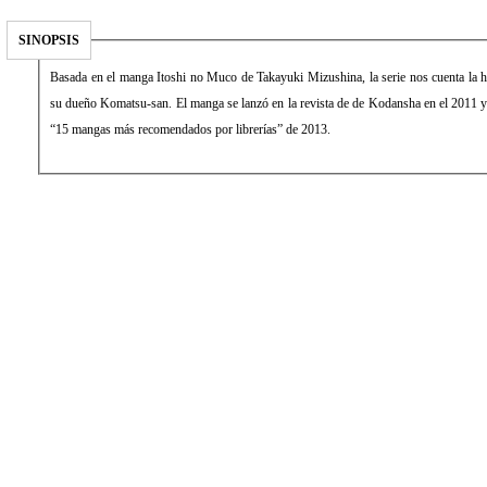
SINOPSIS
Basada en el manga Itoshi no Muco de Takayuki Mizushina, la serie nos cuenta la h
su dueño Komatsu-san. El manga se lanzó en la revista de de Kodansha en el 2011 y 
“15 mangas más recomendados por librerías” de 2013.