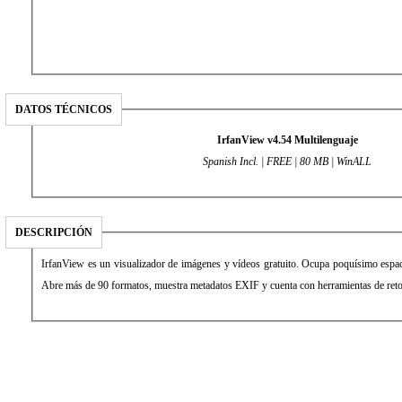
DATOS TÉCNICOS
IrfanView v4.54 Multilenguaje
Spanish Incl. | FREE | 80 MB | WinALL
DESCRIPCIÓN
IrfanView es un visualizador de imágenes y vídeos gratuito. Ocupa poquísimo espacio
Abre más de 90 formatos, muestra metadatos EXIF y cuenta con herramientas de reto