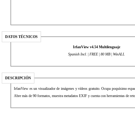
DATOS TÉCNICOS
IrfanView v4.54 Multilenguaje
Spanish Incl. | FREE | 80 MB | WinALL
DESCRIPCIÓN
IrfanView es un visualizador de imágenes y vídeos gratuito. Ocupa poquísimo espacio
Abre más de 90 formatos, muestra metadatos EXIF y cuenta con herramientas de reto