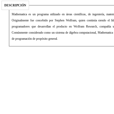
DESCRIPCIÓN
Mathematica es un programa utilizado en áreas científicas, de ingeniería, matem
Originalmente fue concebido por Stephen Wolfram, quien continúa siendo el lí
programadores que desarrollan el producto en Wolfram Research, compañía ub
Comúnmente considerado como un sistema de álgebra computacional, Mathematica 
de programación de propósito general.