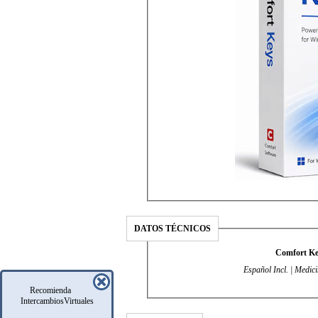
DATOS TÉCNICOS
Comfort Key
Español Incl. | Medic
Recomienda
IntercambiosVirtuales