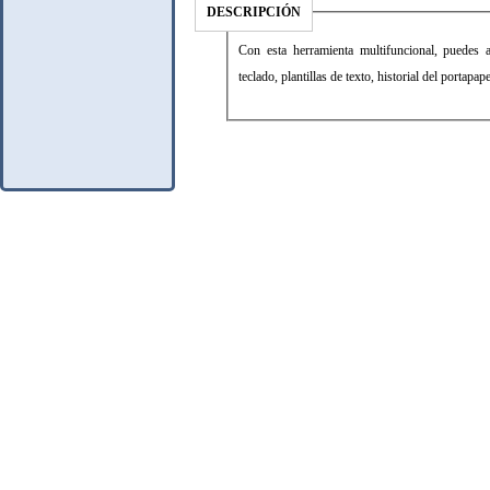
DESCRIPCIÓN
Con esta herramienta multifuncional, puedes a
teclado, plantillas de texto, historial del portapa