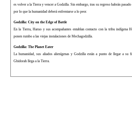
es volver a la Tierra y vencer a Godzilla. Sin embargo, tras su regreso habrán pasad
por lo que la humanidad deberá enfrentarse a lo peor.
Godzilla: City on the Edge of Battle
En la Tierra, Haruo y sus acompañantes entablan contacto con la tribu indígena H
ponen rumbo a las viejas instalaciones de Mechagodzilla.
Godzilla: The Planet Eater
La humanidad, sus aliados alienígenas y Godzilla están a punto de llegar a su f
Ghidorah llega a la Tierra.