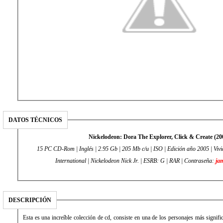
DATOS TÉCNICOS
Nickelodeon: Dora The Explorer, Click & Create (20
15 PC CD-Rom | Inglés | 2.95 Gb | 205 Mb c/u | ISO | Edición año 2005 | Vivi
International | Nickelodeon Nick Jr. | ESRB: G | RAR | Contraseña:
ja
DESCRIPCIÓN
Esta es una increíble colección de cd, consiste en una de los personajes más signifi