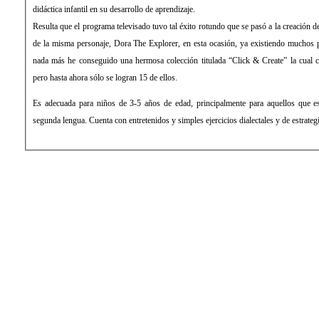
didáctica infantil en su desarrollo de aprendizaje.
Resulta que el programa televisado tuvo tal éxito rotundo que se pasó a la creación d
de la misma personaje, Dora The Explorer, en esta ocasión, ya existiendo muchos
nada más he conseguido una hermosa colección titulada “Click & Create” la cual 
pero hasta ahora sólo se logran 15 de ellos.
Es adecuada para niños de 3-5 años de edad, principalmente para aquellos que e
segunda lengua. Cuenta con entretenidos y simples ejercicios dialectales y de estrateg