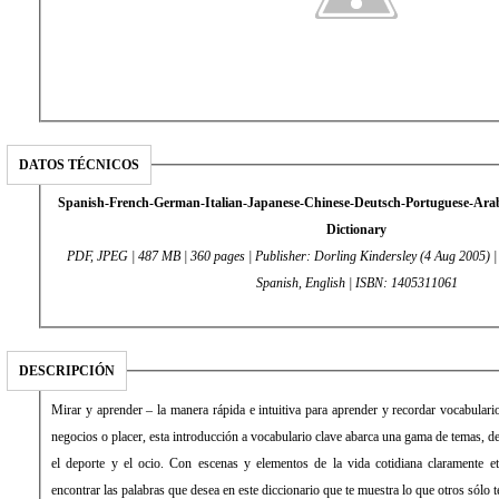
DATOS TÉCNICOS
Spanish-French-German-Italian-Japanese-Chinese-Deutsch-Portuguese-Arabi
Dictionary
PDF, JPEG | 487 MB | 360 pages | Publisher: Dorling Kindersley (4 Aug 2005) 
Spanish, English | ISBN: 1405311061
DESCRIPCIÓN
Mirar y aprender – la manera rápida e intuitiva para aprender y recordar vocabulari
negocios o placer, esta introducción a vocabulario clave abarca una gama de temas, de
el deporte y el ocio. Con escenas y elementos de la vida cotidiana claramente et
encontrar las palabras que desea en este diccionario que te muestra lo que otros sólo t