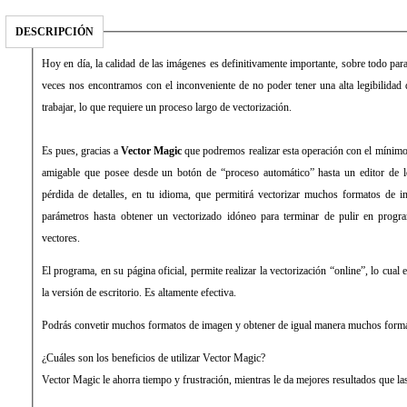
DESCRIPCIÓN
Hoy en día, la calidad de las imágenes es definitivamente importante, sobre todo para
veces nos encontramos con el inconveniente de no poder tener una alta legibilidad
trabajar, lo que requiere un proceso largo de vectorización.
Es pues, gracias a
Vector Magic
que podremos realizar esta operación con el mínimo 
amigable que posee desde un botón de “proceso automático” hasta un editor de lo
pérdida de detalles, en tu idioma, que permitirá vectorizar muchos formatos de 
parámetros hasta obtener un vectorizado idóneo para terminar de pulir en progr
vectores.
El programa, en su página oficial, permite realizar la vectorización “online”, lo cual
la versión de escritorio. Es altamente efectiva.
Podrás convetir muchos formatos de imagen y obtener de igual manera muchos format
¿Cuáles son los beneficios de utilizar Vector Magic?
Vector Magic le ahorra tiempo y frustración, mientras le da mejores resultados que las