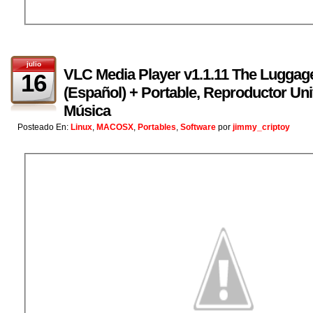
julio
VLC Media Player v1.1.11 The Luggage
16
(Español) + Portable, Reproductor Uni
Música
Posteado En:
Linux
,
MACOSX
,
Portables
,
Software
por
jimmy_criptoy