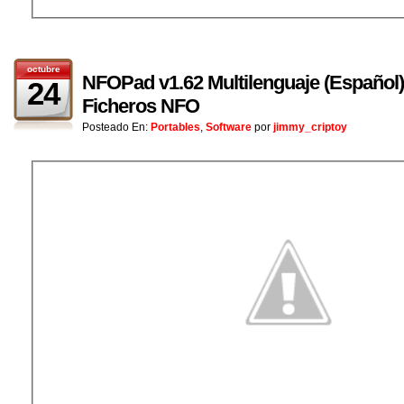
octubre
NFOPad v1.62 Multilenguaje (Español) 
24
Ficheros NFO
Posteado En:
Portables
,
Software
por
jimmy_criptoy