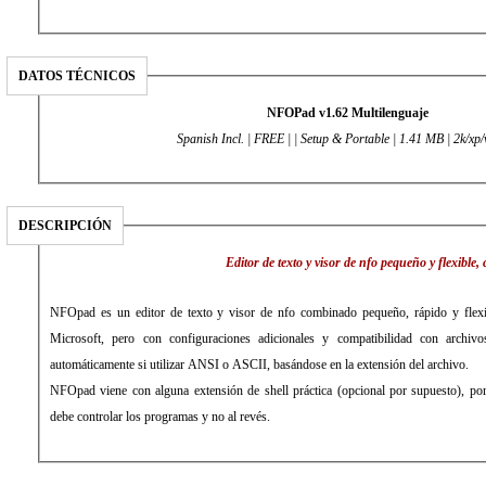
DATOS TÉCNICOS
NFOPad v1.62 Multilenguaje
Spanish Incl. | FREE | | Setup & Portable | 1.41 MB | 2k/xp/
DESCRIPCIÓN
Editor de texto y visor de nfo pequeño y flexibl
NFOpad es un editor de texto y visor de nfo combinado pequeño, rápido y flexi
Microsoft, pero con configuraciones adicionales y compatibilidad con archivo
automáticamente si utilizar ANSI o ASCII, basándose en la extensión del archivo.
NFOpad viene con alguna extensión de shell práctica (opcional por supuesto), po
debe controlar los programas y no al revés.