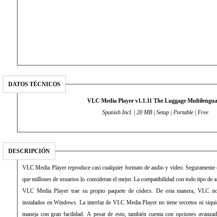
DATOS TÉCNICOS
VLC Media Player v1.1.11 The Luggage Multilengu
Spanish Incl. | 20 MB | Setup | Portable | Free
DESCRIPCIÓN
VLC Media Player reproduce casi cualquier formato de audio y vídeo. Seguramente es
que millones de usuarios lo consideran el mejor. La compatibilidad con todo tipo de 
VLC Media Player trae su propio paquete de códecs. De esta manera, VLC n
instalados en Windows. La interfaz de VLC Media Player no tiene secretos ni siquie
maneja con gran facilidad. A pesar de esto, también cuenta con opciones avanzad