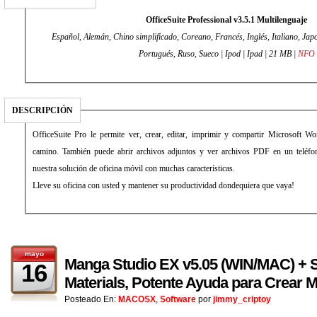
OfficeSuite Professional v3.5.1 Multilenguaje
Español, Alemán, Chino simplificado, Coreano, Francés, Inglés, Italiano, Jap
Portugués, Ruso, Sueco | Ipod | Ipad | 21 MB |
NFO
DESCRIPCIÓN
OfficeSuite Pro le permite ver, crear, editar, imprimir y compartir Microsoft W
camino. También puede abrir archivos adjuntos y ver archivos PDF en un teléfo
nuestra solución de oficina móvil con muchas características.
Lleve su oficina con usted y mantener su productividad dondequiera que vaya!
mayo
Manga Studio EX v5.05 (WIN/MAC) + 
16
Materials, Potente Ayuda para Crear 
Posteado En:
MACOSX
,
Software
por
jimmy_criptoy