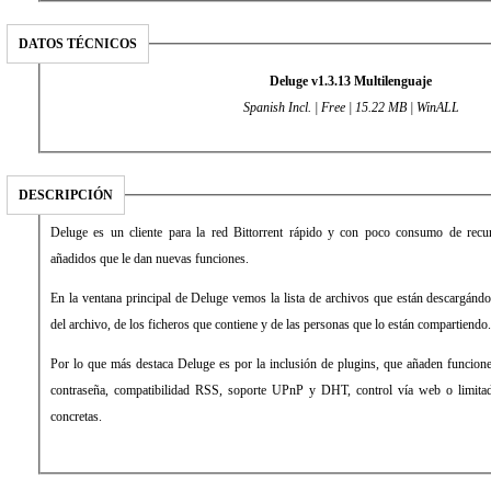
DATOS TÉCNICOS
Deluge v1.3.13 Multilenguaje
Spanish Incl. | Free | 15.22 MB | WinALL
DESCRIPCIÓN
Deluge es un cliente para la red Bittorrent rápido y con poco consumo de recu
añadidos que le dan nuevas funciones.
En la ventana principal de Deluge vemos la lista de archivos que están descargánd
del archivo, de los ficheros que contiene y de las personas que lo están compartiendo.
Por lo que más destaca Deluge es por la inclusión de plugins, que añaden funcio
contraseña, compatibilidad RSS, soporte UPnP y DHT, control vía web o limitad
concretas.