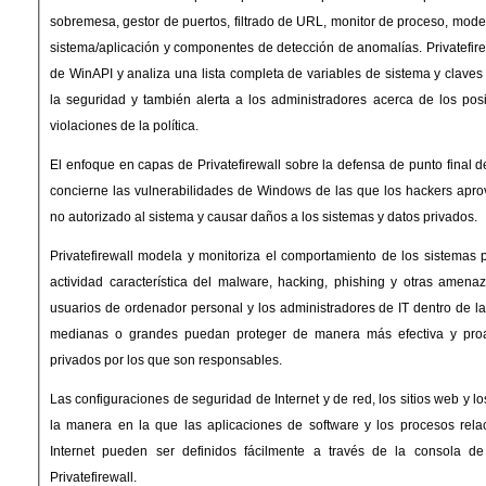
sobremesa, gestor de puertos, filtrado de URL, monitor de proceso, mod
sistema/aplicación y componentes de detección de anomalías. Privatefire
de WinAPI y analiza una lista completa de variables de sistema y claves 
la seguridad y también alerta a los administradores acerca de los po
violaciones de la política.
El enfoque en capas de Privatefirewall sobre la defensa de punto final 
concierne las vulnerabilidades de Windows de las que los hackers apr
no autorizado al sistema y causar daños a los sistemas y datos privados.
Privatefirewall modela y monitoriza el comportamiento de los sistemas pa
actividad característica del malware, hacking, phishing y otras amena
usuarios de ordenador personal y los administradores de IT dentro de 
medianas o grandes puedan proteger de manera más efectiva y proa
privados por los que son responsables.
Las configuraciones de seguridad de Internet y de red, los sitios web y l
la manera en la que las aplicaciones de software y los procesos rel
Internet pueden ser definidos fácilmente a través de la consola de 
Privatefirewall.