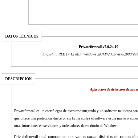
DATOS TÉCNICOS
Privatefirewall v7.0.24.10
English | FREE | 7.12 MB | Windows 2K/XP/2003/Vista/2008/Vist
DESCRIPCIÓN
Aplicación de detección de intr
Privatefirewall es un cortafuegos de escritorio integrado y un software multicapa par
que ofrece una protección día cero, sin firma contra el software espía nuevo o conoc
otras intrusiones en servidores y ordenadores de escritorio de Windows.
Privatefirewall está compuesto por varias capas distintas de protecció