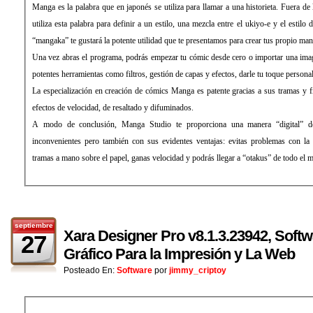
Manga es la palabra que en japonés se utiliza para llamar a una historieta. Fuera de 
utiliza esta palabra para definir a un estilo, una mezcla entre el ukiyo-e y el estilo 
“mangaka” te gustará la potente utilidad que te presentamos para crear tus propio m
Una vez abras el programa, podrás empezar tu cómic desde cero o importar una im
potentes herramientas como filtros, gestión de capas y efectos, darle tu toque personal
La especialización en creación de cómics Manga es patente gracias a sus tramas y fi
efectos de velocidad, de resaltado y difuminados.
A modo de conclusión, Manga Studio te proporciona una manera “digital” d
inconvenientes pero también con sus evidentes ventajas: evitas problemas con la ti
tramas a mano sobre el papel, ganas velocidad y podrás llegar a “otakus” de todo el 
septiembre
Xara Designer Pro v8.1.3.23942, Soft
27
Gráfico Para la Impresión y La Web
Posteado En:
Software
por
jimmy_criptoy