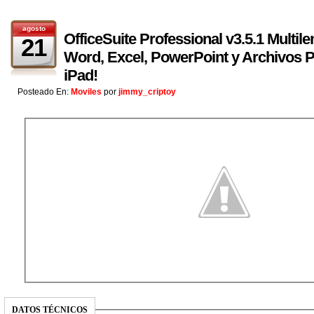
agosto
OfficeSuite Professional v3.5.1 Multil
21
Word, Excel, PowerPoint y Archivos P
iPad!
Posteado En:
Moviles
por
jimmy_criptoy
DATOS TÉCNICOS