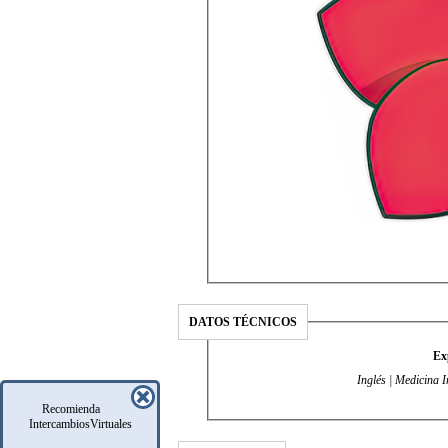
DATOS TÉCNICOS
Ex
Inglés | Medicina 
Recomienda
IntercambiosVirtuales