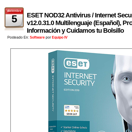
diciembre
ESET NOD32 Antivirus / Internet Sec
5
v12.0.31.0 Multilenguaje (Español), P
Información y Cuidamos tu Bolsillo
Posteado En:
Software
por
Equipo IV