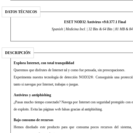
DATOS TÉCNICOS
ESET NOD32 Antivirus v9.0.377.1 Final
Spanish | Medicina Incl. | 32 Bits & 64 Bits | 81 MB & 8
DESCRIPCIÓN
Explora Internet, con total tranquilidad
Queremos que disfrutes de Internet tal y como fue pensada, sin preocupaciones.
Experimenta nuestra tecnología de detección NOD32®. Conseguirás una protecció
tanto si navegas por Internet, trabajas o juegas.
Antivirus y antiphishing
¿Pasas mucho tiempo conectado? Navega por Internet con seguridad protegido con el 
de exploits. Evita las páginas web falsas gracias al antiphishing.
Bajo consumo de recursos
Hemos diseñado este producto para que consuma pocos recursos del sistema, 