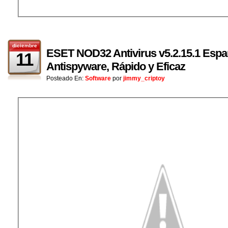
diciembre
ESET NOD32 Antivirus v5.2.15.1 Españo
11
Antispyware, Rápido y Eficaz
Posteado En:
Software
por
jimmy_criptoy