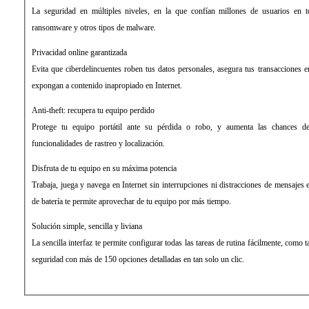
La seguridad en múltiples niveles, en la que confían millones de usuarios en 
ransomware y otros tipos de malware.
Privacidad online garantizada
Evita que ciberdelincuentes roben tus datos personales, asegura tus transacciones en
expongan a contenido inapropiado en Internet.
Anti-theft: recupera tu equipo perdido
Protege tu equipo portátil ante su pérdida o robo, y aumenta las chances de
funcionalidades de rastreo y localización.
Disfruta de tu equipo en su máxima potencia
Trabaja, juega y navega en Internet sin interrupciones ni distracciones de mensaje
de batería te permite aprovechar de tu equipo por más tiempo.
Solución simple, sencilla y liviana
La sencilla interfaz te permite configurar todas las tareas de rutina fácilmente, como t
seguridad con más de 150 opciones detalladas en tan solo un clic.