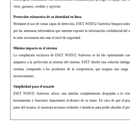
virus, gusanos, rootkits y spyware.
Protección exhaustiva de su identidad en línea
Mediante el uso de varias capas de detección, ESET NOD32 Antivirus bloquea todos l
por las amenazas informáticas que intentan exponer la información confidencial del 
la nube incrementa aún más el nivel de seguridad.
Mínimo impacto en el sistema
La compilación exclusiva de ESET NOD32 Antivirus se ha ido optimizando con 
adaptarse a la perfección al entorno del sistema. ESET diseñó una solución intelig
sistema, comparado a los productos de la competencia, que asegura una carga 
inconvenientes.
Simplicidad para el usuario
ESET NOD32 Antivirus ofrece una interfaz completamente despejada a la vist
herramientas y funciones importantes al alcance de su mano. En caso de que el prog
parte del usuario, le mostrará acciones evidentes e intuitivas para poder abordar el pr