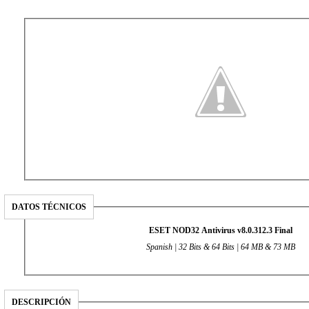
DATOS TÉCNICOS
ESET NOD32 Antivirus v8.0.312.3 Final
Spanish | 32 Bits & 64 Bits | 64
MB & 73 MB
DESCRIPCIÓN