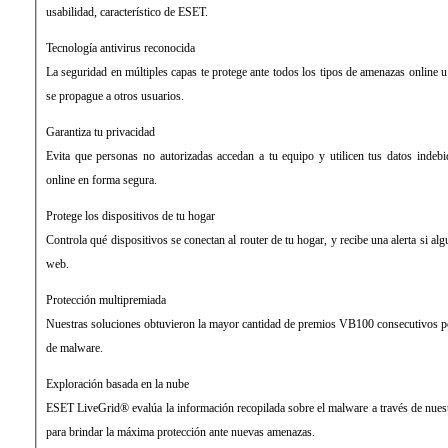
usabilidad, característico de ESET.
Tecnología antivirus reconocida
La seguridad en múltiples capas te protege ante todos los tipos de amenazas online u 
se propague a otros usuarios.
Garantiza tu privacidad
Evita que personas no autorizadas accedan a tu equipo y utilicen tus datos indebi
online en forma segura.
Protege los dispositivos de tu hogar
Controla qué dispositivos se conectan al router de tu hogar, y recibe una alerta si alg
web.
Protección multipremiada
Nuestras soluciones obtuvieron la mayor cantidad de premios VB100 consecutivos por
de malware.
Exploración basada en la nube
ESET LiveGrid® evalúa la información recopilada sobre el malware a través de nues
para brindar la máxima protección ante nuevas amenazas.