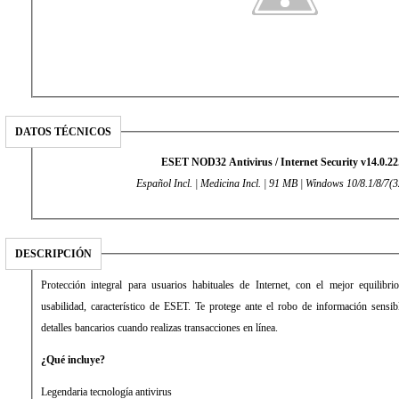
DATOS TÉCNICOS
ESET NOD32 Antivirus / Internet Security v14.0.2
Español Incl. | Medicina Incl. | 91 MB | Windows 10/8.1/8/7(3
DESCRIPCIÓN
Protección integral para usuarios habituales de Internet, con el mejor equilibri
usabilidad, característico de ESET. Te protege ante el robo de información sens
detalles bancarios cuando realizas transacciones en línea.
¿Qué incluye?
Legendaria tecnología antivirus