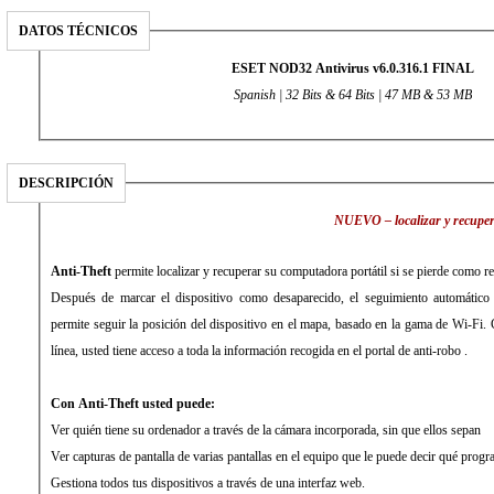
DATOS TÉCNICOS
ESET NOD32 Antivirus v6.0.316.1 FINAL
Spanish | 32 Bits & 64 Bits | 47
MB & 53 MB
DESCRIPCIÓN
NUEVO – localizar y recuper
Anti-Theft
permite localizar y recuperar su computadora portátil si se pierde como r
Después de marcar el dispositivo como desaparecido, el seguimiento automático d
permite seguir la posición del dispositivo en el mapa, basado en la gama de Wi-Fi.
línea, usted tiene acceso a toda la información recogida en el portal de anti-robo .
Con Anti-Theft usted puede:
Ver quién tiene su ordenador a través de la cámara incorporada, sin que ellos sepan
Ver capturas de pantalla de varias pantallas en el equipo que le puede decir qué progr
Gestiona todos tus dispositivos a través de una interfaz web
.