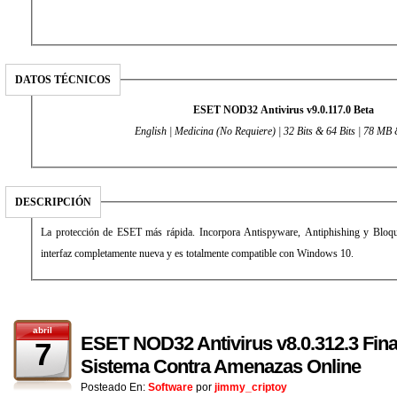
DATOS TÉCNICOS
ESET NOD32 Antivirus v9.0.117.0 Beta
English | Medicina (No Requiere) | 32 Bits & 64 Bits | 78 M
DESCRIPCIÓN
La protección de ESET más rápida. Incorpora Antispyware, Antiphishing y Bloqu
interfaz completamente nueva y es totalmente compatible con Windows 10.
abril
ESET NOD32 Antivirus v8.0.312.3 Fina
7
Sistema Contra Amenazas Online
Posteado En:
Software
por
jimmy_criptoy