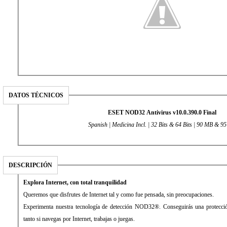
DATOS TÉCNICOS
ESET NOD32 Antivirus v10.0.390.0 Final
Spanish | Medicina Incl. | 32 Bits & 64 Bits | 90 MB & 9
DESCRIPCIÓN
Explora Internet, con total tranquilidad
Queremos que disfrutes de Internet tal y como fue pensada, sin preocupaciones.
Experimenta nuestra tecnología de detección NOD32®. Conseguirás una protecció
tanto si navegas por Internet, trabajas o juegas.