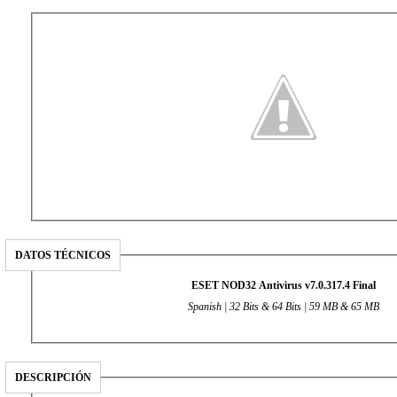
DATOS TÉCNICOS
ESET NOD32 Antivirus v7.0.317.4 Final
Spanish | 32 Bits & 64 Bits | 59
MB & 65 MB
DESCRIPCIÓN