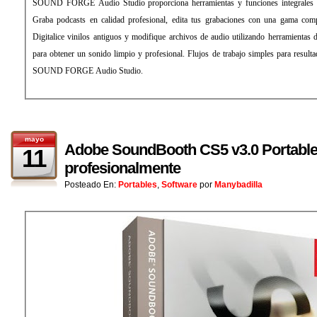
SOUND FORGE Audio Studio proporciona herramientas y funciones integrales par
Graba podcasts en calidad profesional, edita tus grabaciones con una gama compl
Digitalice vinilos antiguos y modifique archivos de audio utilizando herramientas 
para obtener un sonido limpio y profesional. Flujos de trabajo simples para result
SOUND FORGE Audio Studio.
mayo
Adobe SoundBooth CS5 v3.0 Portable,
11
profesionalmente
Posteado En:
Portables
,
Software
por
Manybadilla