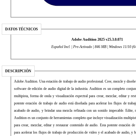
DATOS TÉCNICOS
Adobe Audition 2025 v25.3.0.071
Español Incl. | Pre-Activado | 846 MB | Windows 11/10 (64
DESCRIPCIÓN
Adobe Audition. Una estación de trabajo de audio profesional. Cree, mezcle y diseñe
software de edición de audio digital de la industria. Audition es un completo conju
multipista, forma de onda y visualización espectral para crear, mezclar, editar y res
potente estación de trabajo de audio está diseñada para acelerar los flujos de trab
acabado de audio, y brindar una mezcla refinada con un sonido impecable. Edite, m
Audition es un conjunto de herramientas completo que incluye visualización multipist
para crear, mezclar, editar y restaurar contenido de audio. Esta potente estación de
para acelerar los flujos de trabajo de producción de video y el acabado de audio, y 