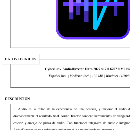
DATOS TÉCNICOS
CyberLink AudioDirector Ultra 2027 v17.0.6707.0 Multil
Español Incl. | Medicina Incl. | 132 MB | Windows 11/10/8
DESCRIPCIÓN
El Audio es la mitad de la experiencia de una película, y mejorar el audio 
dramáticamente el resultado final. AudioDirector contiene herramientas de vanguardi
edición y arreglo de pistas de audio. Con funciones integrales de audio e integra
AudioDirector es una aplicación indispensable para realizadores extremos.