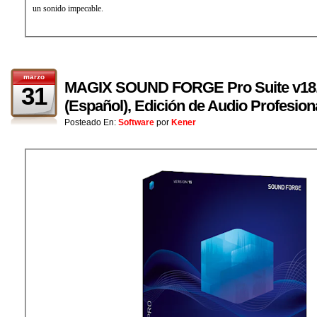
un sonido impecable.
marzo
MAGIX SOUND FORGE Pro Suite v18.0.
31
(Español), Edición de Audio Profesiona
Posteado En:
Software
por
Kener