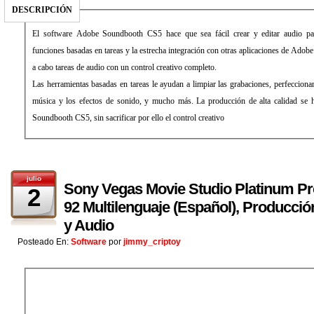
DESCRIPCIÓN
El software Adobe Soundbooth CS5 hace que sea fácil crear y editar audio pa
funciones basadas en tareas y la estrecha integración con otras aplicaciones de Adobe 
a cabo tareas de audio con un control creativo completo.
Las herramientas basadas en tareas le ayudan a limpiar las grabaciones, perfeccionar 
música y los efectos de sonido, y mucho más. La producción de alta calidad se 
Soundbooth CS5, sin sacrificar por ello el control creativo
julio
Sony Vegas Movie Studio Platinum Pr
2
92 Multilenguaje (Español), Producci
y Audio
Posteado En:
Software
por
jimmy_criptoy