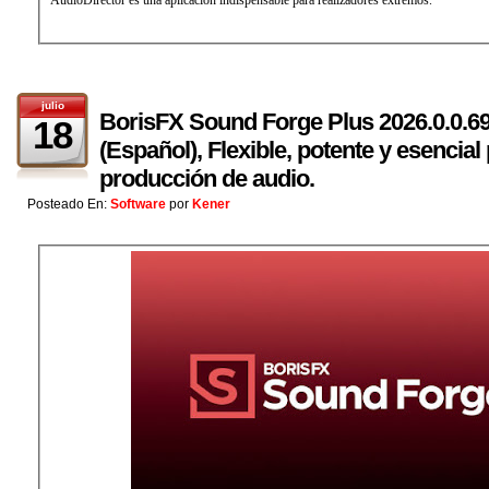
julio
BorisFX Sound Forge Plus 2026.0.0.69
18
(Español), Flexible, potente y esencial
producción de audio.
Posteado En:
Software
por
Kener