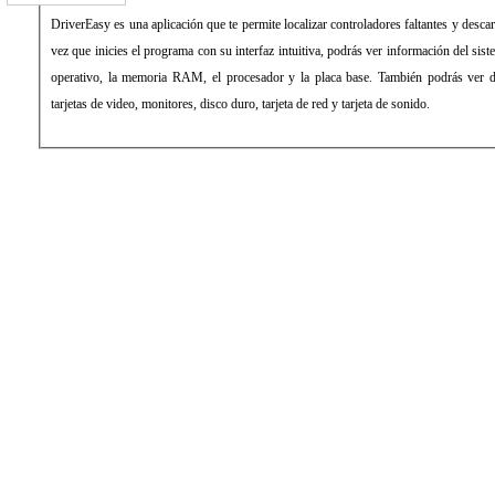
DriverEasy es una aplicación que te permite localizar controladores faltantes y desc
vez que inicies el programa con su interfaz intuitiva, podrás ver información del sis
operativo, la memoria RAM, el procesador y la placa base. También podrás ver 
tarjetas de video, monitores, disco duro, tarjeta de red y tarjeta de sonido.