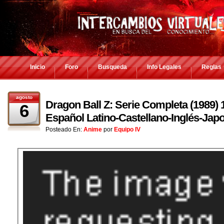
Inicio
Foro
Busqueda
Info Legales
Reglas
agosto
Dragon Ball Z: Serie Completa (1989
6
Español Latino-Castellano-Inglés-Jap
Posteado En:
Anime
por
Equipo IV