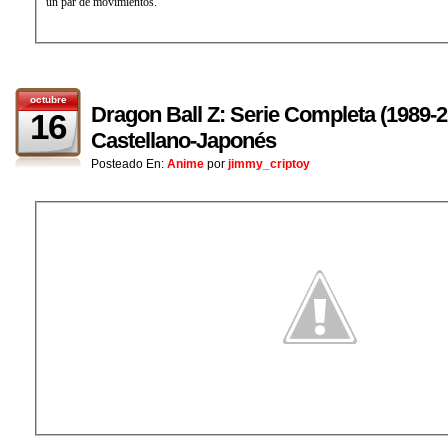
un par de movimientos.
octubre
Dragon Ball Z: Serie Completa (1989-
16
Castellano-Japonés
Posteado En:
Anime
por
jimmy_criptoy