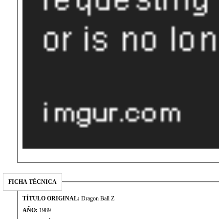
FICHA TÉCNICA
TÍTULO ORIGINAL:
Dragon Ball Z
AÑO:
1989