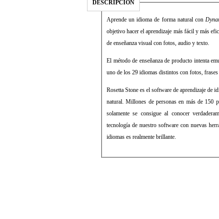
DESCRIPCIÓN
Aprende un idioma de forma natural con
Dyna
objetivo hacer el aprendizaje más fácil y más efi
de enseñanza visual con fotos, audio y texto.
El método de enseñanza de producto intenta emu
uno de los 29 idiomas distintos con fotos, frases 
Rosetta Stone es el software de aprendizaje de
natural. Millones de personas en más de 150 pa
solamente se consigue al conocer verdaderam
tecnología de nuestro software con nuevas herr
idiomas es realmente brillante.