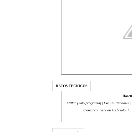
DATOS TÉCNICOS
Roset
128Mb (Solo programa) | Exe | All Windows | I
idiomático | Versión 4.5.5 solo PC