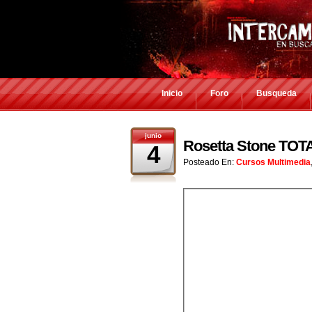
Inicio
Foro
Busqueda
junio
Rosetta Stone TOT
4
Posteado En:
Cursos Multimedia