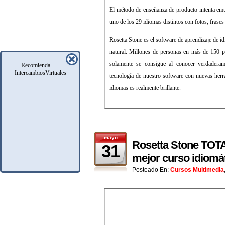
El método de enseñanza de producto intenta emu
uno de los 29 idiomas distintos con fotos, frases 
Rosetta Stone es el software de aprendizaje de
natural. Millones de personas en más de 150 pa
solamente se consigue al conocer verdaderam
Recomienda
IntercambiosVirtuales
tecnología de nuestro software con nuevas herr
idiomas es realmente brillante.
mayo
Rosetta Stone TOTAL
31
mejor curso idiomát
Posteado En:
Cursos Multimedia