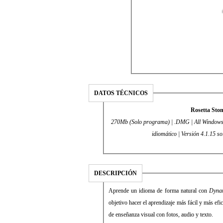
DATOS TÉCNICOS
Rosetta Sto
270Mb (Solo programa) | .DMG | All Windows | I
idiomático | Versión 4.1.15 
DESCRIPCIÓN
Aprende un idioma de forma natural con
Dyna
objetivo hacer el aprendizaje más fácil y más efi
de enseñanza visual con fotos, audio y texto.