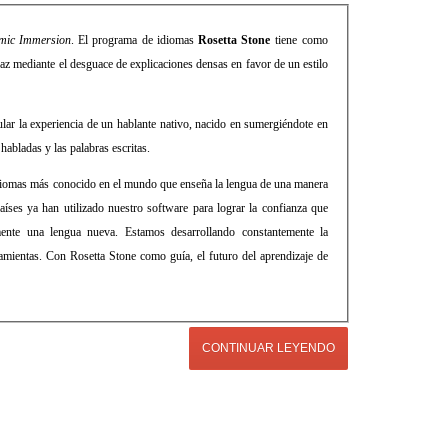
mic Immersion
. El programa de idiomas
Rosetta Stone
tiene como
caz mediante el desguace de explicaciones densas en favor de un estilo
lar la experiencia de un hablante nativo, nacido en sumergiéndote en
habladas y las palabras escritas.
 idiomas más conocido en el mundo que enseña la lengua de una manera
íses ya han utilizado nuestro software para lograr la confianza que
ente una lengua nueva. Estamos desarrollando constantemente la
amientas. Con Rosetta Stone como guía, el futuro del aprendizaje de
CONTINUAR LEYENDO