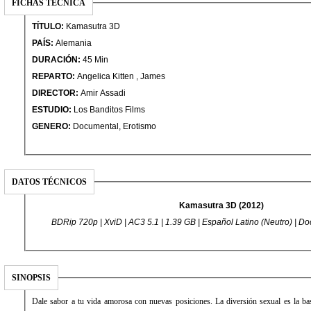
FICHAS TÉCNICA
TÍTULO:
Kamasutra 3D
PAÍS:
Alemania
DURACIÓN:
45 Min
REPARTO:
Angelica Kitten , James
DIRECTOR:
Amir Assadi
ESTUDIO:
Los Banditos Films
GENERO:
Documental, Erotismo
DATOS TÉCNICOS
Kamasutra 3D (2012)
BDRip 720p | XviD | AC3 5.1 | 1.39 GB | Español Latino (Neutro) | Do
SINOPSIS
Dale sabor a tu vida amorosa con nuevas posiciones. La diversión sexual es la ba