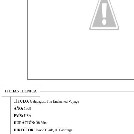
FICHAS TÉCNICA
TÍTULO:
Galapagos: The Enchanted Voyage
AÑO:
1999
PAÍS:
USA
DURACIÓN:
38 Min
DIRECTOR:
David Clark, Al Giddings