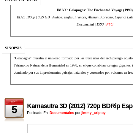
DATOS TÉCNICOS
IMAX: Galapagos: The Enchanted Voyage (1999
BD25 1080p | 8.29 GB | Audios: Inglés, Francés, Alemán, Koreano, Español Latino
Documental | 1999 |
NFO
SINOPSIS
“Galápagos” muestra el universo formado por las trece islas del archipiélago ecuat
Patrimonio Natural de la Humanidad en 1978, en el que cohabitan tortugas gigantes, ig
dominado por sus impresionantes paisajes naturales y coronados por volcanes en fre
abril
Kamasutra 3D (2012) 720p BDRip Espa
5
Posteado En:
Documentales
por
jimmy_criptoy