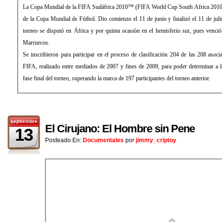
La Copa Mundial de la FIFA Sudáfrica 2010™ (FIFA World Cup South Africa 2010™
de la Copa Mundial de Fútbol. Dio comienzo el 11 de junio y finalizó el 11 de juli
torneo se disputó en África y por quinta ocasión en el hemisferio sur, pues venció
Marruecos.
Se inscribieron para participar en el proceso de clasificación 204 de las 208 asoci
FIFA, realizado entre mediados de 2007 y fines de 2009, para poder determinar a lo
fase final del torneo, superando la marca de 197 participantes del torneo anterior.
septiembre
El Cirujano: El Hombre sin Pene
13
Posteado En:
Documentales
por
jimmy_criptoy