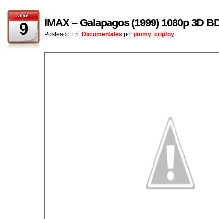
abril
IMAX – Galapagos (1999) 1080p 3D B
9
Posteado En:
Documentales
por
jimmy_criptoy