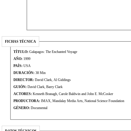
FICHAS TÉCNICA
TÍTULO:
Galapagos: The Enchanted Voyage
AÑO:
1999
PAÍS:
USA
DURACIÓN:
38 Min
DIRECTOR:
David Clark, Al Giddings
GUIÓN:
David Clark, Barry Clark
ACTORES:
Kenneth Branagh, Carole Baldwin and John E. McCosker
PRODUCTORA:
IMAX, Mandalay Media Arts, National Science Foundation
GÉNERO:
Documental