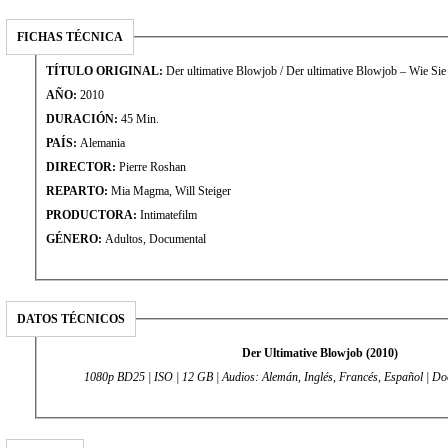
FICHAS TÉCNICA
TÍTULO ORIGINAL:
Der ultimative Blowjob / Der ultimative Blowjob – Wie Sie 
AÑO:
2010
DURACIÓN:
45 Min.
PAÍS:
Alemania
DIRECTOR:
Pierre Roshan
REPARTO:
Mia Magma, Will Steiger
PRODUCTORA:
Intimatefilm
GÉNERO:
Adultos, Documental
DATOS TÉCNICOS
Der Ultimative Blowjob (2010)
1080p BD25 | ISO | 12 GB | Audios: Alemán, Inglés, Francés, Español | Do