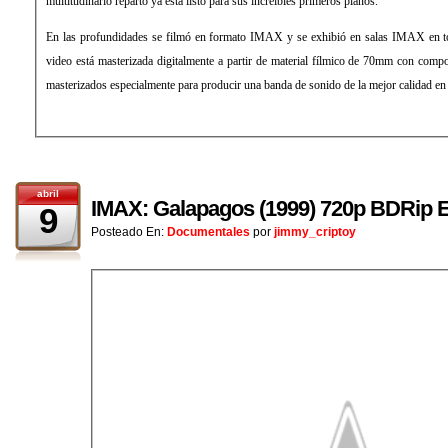
multitudinario reparto ya está listo para sus increíbles primeros planos.
En las profundidades se filmó en formato IMAX y se exhibió en salas IMAX en t
video está masterizada digitalmente a partir de material fílmico de 70mm con com
masterizados especialmente para producir una banda de sonido de la mejor calidad e
abril
IMAX: Galapagos (1999) 720p BDRip E
9
Posteado En:
Documentales
por
jimmy_criptoy