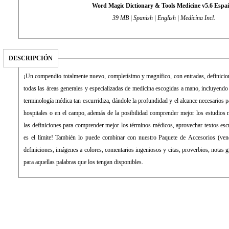
Word Magic Dictionary & Tools Medicine v5.6 Espa
39 MB | Spanish | English | Medicina Incl.
DESCRIPCIÓN
¡Un compendio totalmente nuevo, completísimo y magnífico, con entradas, definicio
todas las áreas generales y especializadas de medicina escogidas a mano, incluyendo
terminología médica tan escurridiza, dándole la profundidad y el alcance necesarios 
hospitales o en el campo, además de la posibilidad comprender mejor los estudios 
las definiciones para comprender mejor los términos médicos, aprovechar textos escr
es el límite! También lo puede combinar con nuestro Paquete de Accesorios (ven
definiciones, imágenes a colores, comentarios ingeniosos y citas, proverbios, notas g
para aquellas palabras que los tengan disponibles.