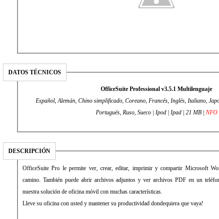
DATOS TÉCNICOS
OfficeSuite Professional v3.5.1 Multilenguaje
Español, Alemán, Chino simplificado, Coreano, Francés, Inglés, Italiano, Jap
Portugués, Ruso, Sueco | Ipod | Ipad | 21 MB |
NFO
DESCRIPCIÓN
OfficeSuite Pro le permite ver, crear, editar, imprimir y compartir Microsoft W
camino. También puede abrir archivos adjuntos y ver archivos PDF en un teléfo
nuestra solución de oficina móvil con muchas características.
Lleve su oficina con usted y mantener su productividad dondequiera que vaya!