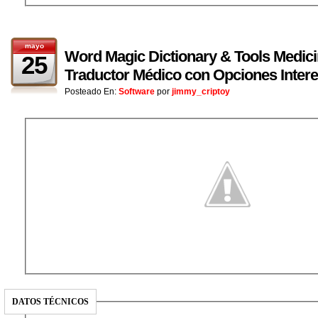
mayo
Word Magic Dictionary & Tools Medici
25
Traductor Médico con Opciones Inter
Posteado En:
Software
por
jimmy_criptoy
DATOS TÉCNICOS