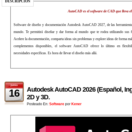
DESCRIPCIÓN
AutoCAD es el software de CAD que lleva el 
Software de diseño y documentación Autodesk AutoCAD 2027, de las herramient
mundo. Te permitirá diseñar y dar forma al mundo que te rodea utilizando sus fu
Acelere la documentación, comparta ideas sin problemas y explore ideas de forma má
complementos disponibles, el software AutoCAD ofrece lo último en flexibil
necesidades específicas. Es hora de llevar el diseño más allá.
junio
Autodesk AutoCAD 2026 (Español, Ing
16
2D y 3D.
Posteado En:
Software
por
Kener