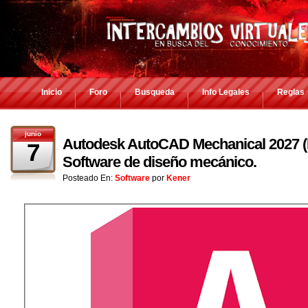
Inicio
Foro
Busqueda
Info Legales
Reglas
junio
Autodesk AutoCAD Mechanical 2027 (E
7
Software de diseño mecánico.
Posteado En:
Software
por
Kener