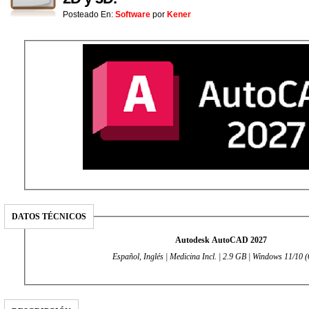
Posteado En:
Software
por
Kener
DATOS TÉCNICOS
Autodesk AutoCAD 2027
Español, Inglés | Medicina Incl. | 2.9 GB | Windows 11/10 (