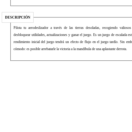
DESCRIPCIÓN
Pilota tu aerodeslizador a través de las tierras desoladas, recogiendo valioso
desbloquear utilidades, actualizaciones y ganar el juego. Es un juego de escalada est
rendimiento inicial del juego tendrá un efecto de flujo en el juego tardío. Sin e
cómodo: es posible arrebatarle la victoria a la mandíbula de una aplastante derrota.