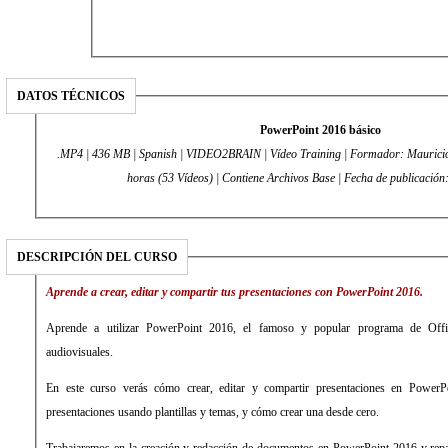
DATOS TÉCNICOS
PowerPoint 2016 básico
.MP4 | 436 MB | Spanish | VIDEO2BRAIN | Vídeo Training | Formador: Mauricio
horas (53 Vídeos) | Contiene Archivos Base | Fecha de publicació
DESCRIPCIÓN DEL CURSO
Aprende a crear, editar y compartir tus presentaciones con PowerPoint 2016.
Aprende a utilizar PowerPoint 2016, el famoso y popular programa de Offic
audiovisuales.
En este curso verás cómo crear, editar y compartir presentaciones en Power
presentaciones usando plantillas y temas, y cómo crear una desde cero.
Trabajaremos en la creación y redacción de documentos en PowerPoint 2016 y repa