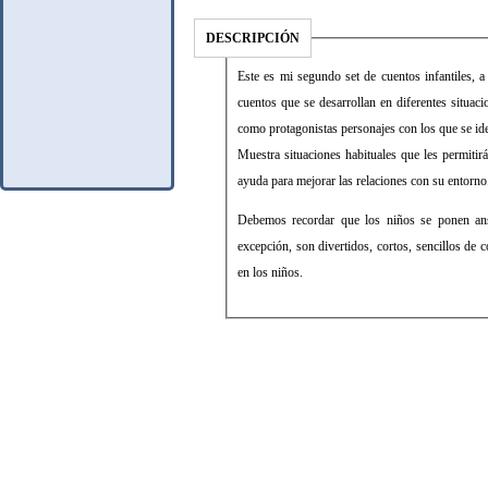
DESCRIPCIÓN
Este es mi segundo set de cuentos infantiles, a
cuentos que se desarrollan en diferentes situac
como protagonistas personajes con los que se ide
Muestra situaciones habituales que les permiti
ayuda para mejorar las relaciones con su entorno
Debemos recordar que los niños se ponen ansi
excepción, son divertidos, cortos, sencillos de 
en los niños.