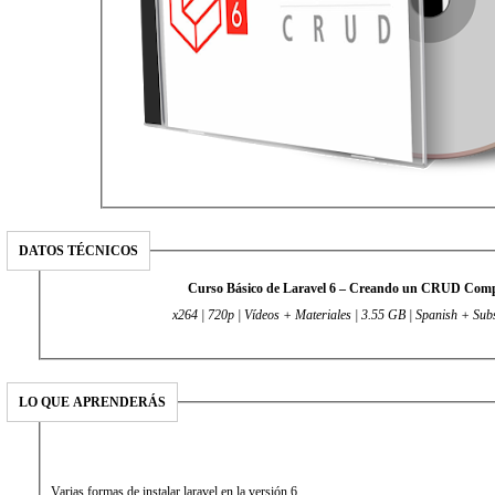
DATOS TÉCNICOS
Curso Básico de Laravel 6 – Creando un CRUD Comp
x264 | 720p | Vídeos + Materiales | 3.55 GB | Spanish + Sub
LO QUE APRENDERÁS
Varias formas de instalar laravel en la versión 6