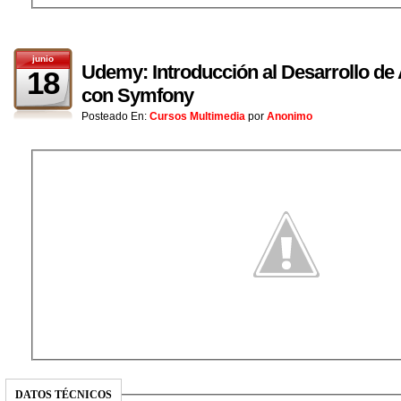
junio
Udemy: Introducción al Desarrollo de
18
con Symfony
Posteado En:
Cursos Multimedia
por
Anonimo
DATOS TÉCNICOS