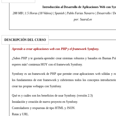
Introducción al Desarrollo de Aplicaciones Web con S
288 MB | 1.5 Horas (18 Videos) | Spanish | Pablo Farias Navarro | Desarrollo / Desarrollo web | 2013 | Enviado
por: SaaraLee
DESCRIPCIÓN DEL CURSO
Aprende a crear aplicaciones web con PHP y el framework Symfony.
¿Sabes PHP y te gustaría aprender crear sistemas robustos y basados en Buenas Prác
esperes más! comienza HOY con el framework Symfony.
Symfony es un framework de PHP que permite crear aplicaciones web sólidas y ro
los fundamentos de este framework y cubriremos todos los conceptos introductori
crear tus propias webapps con Symfony.
Qué es y cuáles son los beneficios de usar Symfony. (versión 2.3)
Instalación y creación de nuevo proyecto en Symfony.
Controladores y respuestas de tipo HTML y JSON.
Rutas y URL.