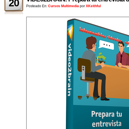
20
Posteado En:
Cursos Multimedia
por
XKeithful