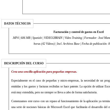
DATOS TÉCNICOS
Facturación y control de gastos en Excel
.MP4 | 606 MB | Spanish | VIDEO2BRAIN | Vídeo Training | Formador: José Man
horas (42 Vídeos) | Incl. Archivos Base | Fecha de publicación:
DESCRIPCIÓN DEL CURSO
Crea una sencilla aplicación para pequeñas empresas.
Especialmente en el caso de pequeñas y micro-empresas, la necesidad de un progr
emitidas y los gastos y facturas recibidas se hace patente. La opción de utilizar Exc
está muy extendida, pero no siempre se lleva a cabo de forma satisfactoria.
Comenzamos este curso con un repaso al funcionamiento de la aplicación ya termina
una serie de nociones básicas de Microsoft Excel que facilitarán el desarrollo del