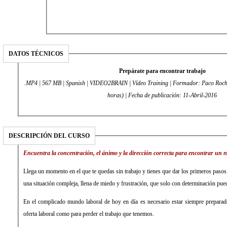
DATOS TÉCNICOS
Prepárate para encontrar trabajo
.MP4 | 567 MB | Spanish | VIDEO2BRAIN | Vídeo Training | Formador: Paco Rocha
horas) | Fecha de publicación: 11-Abril-2016
DESCRIPCIÓN DEL CURSO
Encuentra la concentración, el ánimo y la dirección correcta para encontrar un n
Llega un momento en el que te quedas sin trabajo y tienes que dar los primeros pasos 
una situación compleja, llena de miedo y frustración, que solo con determinación pued
En el complicado mundo laboral de hoy en día es necesario estar siempre preparad
oferta laboral como para perder el trabajo que tenemos.