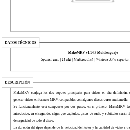
DATOS TÉCNICOS
MakeMKV v1.14.7 Multilenguaje
Spanish Incl. | 11 MB | Medicina Incl. | Windows XP o superior,
DESCRIPCIÓN
MakeMKV conjuga los dos sopotes principales para vídeos en alta definición:
generar vídeos en formato MKV, compatibles con algunos discos duros multimedia.
Su funcionamiento está compuesto por dos pasos: en el primero, MakeMKV lee
introducido; en el segundo, eliges qué capítulos, pistas de audio y subtítulos serán 
de seguridad de todo el disco.
La duración del ripeo depende de la velocidad del lector y la cantidad de vídeo a tra