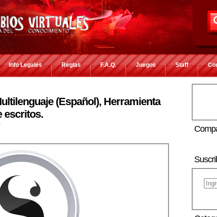
Info Legales
Reglas
F.A.Q.
Juegos
Staff
Co
Multilenguaje (Español), Herramienta
 escritos.
r
Compa
Suscri