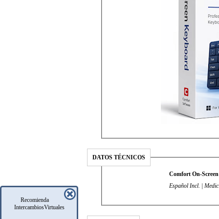
DATOS TÉCNICOS
Comfort On-Screen 
Español Incl. | Medic
Recomienda
IntercambiosVirtuales