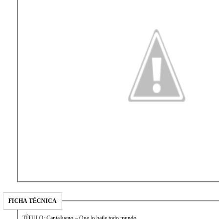
FICHA TÉCNICA
TÍTULO: CantaJuego – Que lo baile todo mundo