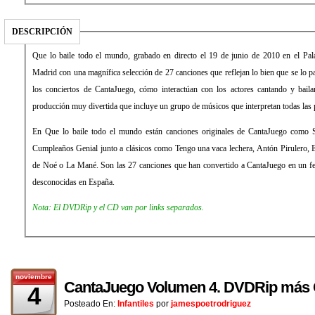
DESCRIPCIÓN
Que lo baile todo el mundo, grabado en directo el 19 de junio de 2010 en el Pa
Madrid con una magnífica selección de 27 canciones que reflejan lo bien que se lo pa
los conciertos de CantaJuego, cómo interactúan con los actores cantando y bail
producción muy divertida que incluye un grupo de músicos que interpretan todas las p
En Que lo baile todo el mundo están canciones originales de CantaJuego como 
Cumpleaños Genial junto a clásicos como Tengo una vaca lechera, Antón Pirulero, E
de Noé o La Mané. Son las 27 canciones que han convertido a CantaJuego en un fe
desconocidas en España.
Nota: El DVDRip y el CD van por links separados.
noviembre
CantaJuego Volumen 4. DVDRip más 
4
Posteado En:
Infantiles
por
jamespoetrodriguez