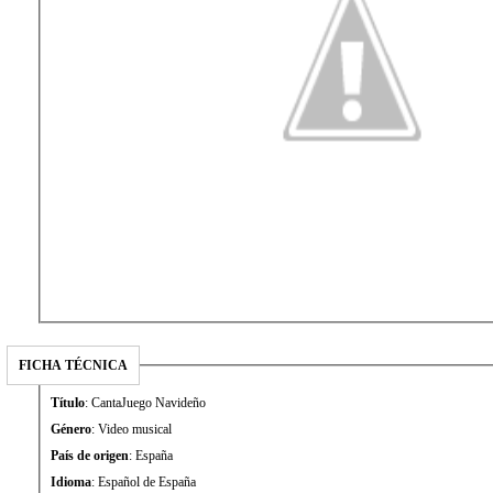
FICHA TÉCNICA
Título
: CantaJuego Navideño
Género
: Video musical
País de origen
: España
Idioma
: Español de España