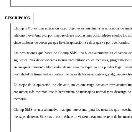
DESCRIPCIÓN
Chomp SMS es una aplicación cuyo objetivo es sustituir a la aplicación de mensa
teléfono móvil Android, por una que ofrece muchas más posibilidades a todos los niv
cinco millones de descargas que lleva la aplicación, se diría que va por buen camino.
Las prestaciones que hacen de Chomp SMS una buena alternativa en el campo de 
siguientes: más de ochocientos iconos para utilizar en los mensajes, programación 
en cualquier momento, bloqueador de números para que no nos puedan llegar mensa
posibilidad de firmar todos nuestros mensajes de forma automática, y alguna que otr
Lo mejor de la aplicación, no obstante, no es que tenga bastantes prestaciones int
consumen más recursos que la herramienta de mensajería normal y su descarga n
memoria.
Chomp SMS es una alternativa más que interesante para los usuarios que necesita
mensajes de texto. Si ese es tu caso, échale un vistazo a este todoterreno de los mensa