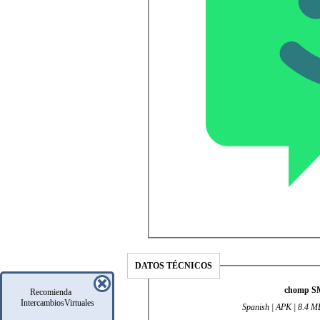
DATOS TÉCNICOS
chomp SM
Recomienda
IntercambiosVirtuales
Spanish | APK | 8.4 MB