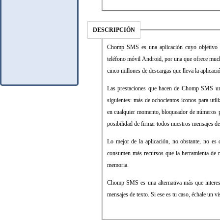
DESCRIPCIÓN
Chomp SMS es una aplicación cuyo objetivo es 
teléfono móvil Android, por una que ofrece much
cinco millones de descargas que lleva la aplicaci
Las prestaciones que hacen de Chomp SMS una 
siguientes: más de ochocientos iconos para util
en cualquier momento, bloqueador de números p
posibilidad de firmar todos nuestros mensajes de
Lo mejor de la aplicación, no obstante, no es q
consumen más recursos que la herramienta de 
memoria.
Chomp SMS es una alternativa más que interesa
mensajes de texto. Si ese es tu caso, échale un vi