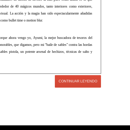
rededor de 40 mágicos mundos, tanto interiores como exteriores,
isual. La acción y la magia han sido espectacularmente añadidas
 como bullet time o motion blur.
porque ahora vengo yo, Ayumi, la mejor buscadora de tesoros del
rables, que digamos, pero mi “baile de sables” contra las hordas
sables pistola, un potente arsenal de hechizos, técnicas de salto y
CONTINUAR LEYENDO