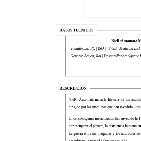
DATOS TÉCNICOS
NieR:Automata Mu
Plataforma: PC | ISO | 48 GB | Medicina Incl.
DESCRIPCIÓN
NieR: Automata narra la historia de los andr
dirigido por las máquinas que han invadido una
Unos alienígenas mecanizados han invadido la Ti
por recuperar el planeta, la resistencia humana e
La guerra entre las máquinas y los androides se
descubierto la verdad sobre este mundo…