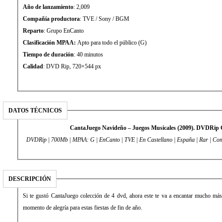
Año de lanzamiento
: 2,009
Compañía productora
: TVE / Sony / BGM
Reparto
: Grupo EnCanto
Clasificación MPAA:
Apto para todo el público (G)
Tiempo de duración
: 40 minutos
Calidad
: DVD Rip, 720×544 px
DATOS TÉCNICOS
CantaJuego Navideño – Juegos Musicales (2009). DVDRip 
DVDRip | 700Mb | MPAA: G | EnCanto | TVE | En Castellano | España | Rar | Co
DESCRIPCIÓN
Si te gustó CantaJuego colección de 4 dvd, ahora este te va a encantar mucho más
momento de alegría para estas fiestas de fin de año.