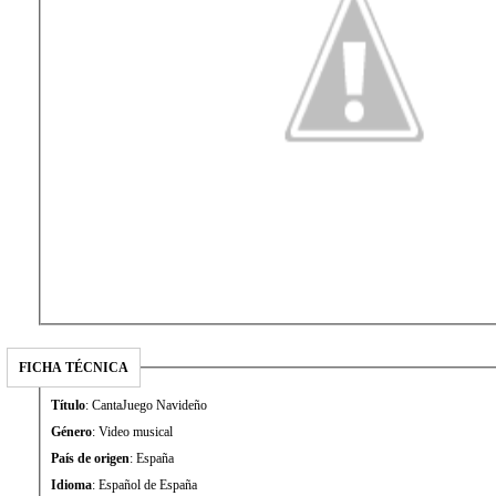
FICHA TÉCNICA
Título
: CantaJuego Navideño
Género
: Video musical
País de origen
: España
Idioma
: Español de España