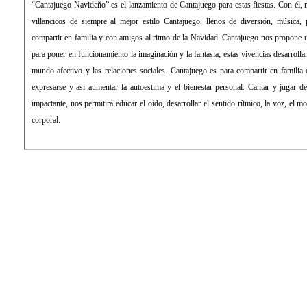
“Cantajuego Navideño” es el lanzamiento de Cantajuego para estas fiestas. Con él, 
villancicos de siempre al mejor estilo Cantajuego, llenos de diversión, música, 
compartir en familia y con amigos al ritmo de la Navidad. Cantajuego nos propone u
para poner en funcionamiento la imaginación y la fantasía; estas vivencias desarrolla
mundo afectivo y las relaciones sociales. Cantajuego es para compartir en familia 
expresarse y así aumentar la autoestima y el bienestar personal. Cantar y jugar d
impactante, nos permitirá educar el oído, desarrollar el sentido rítmico, la voz, el m
corporal.