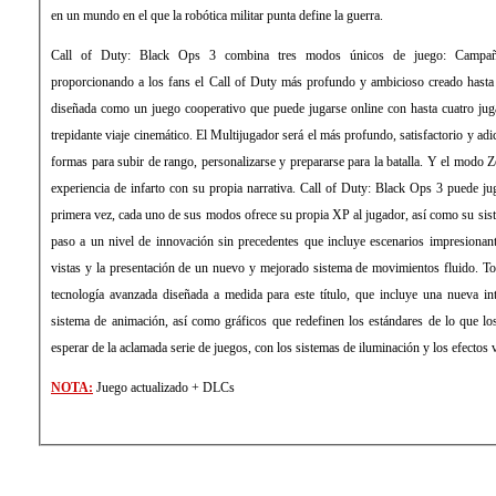
en un mundo en el que la robótica militar punta define la guerra.
Call of Duty: Black Ops 3 combina tres modos únicos de juego: Campañ
proporcionando a los fans el Call of Duty más profundo y ambicioso creado hasta
diseñada como un juego cooperativo que puede jugarse online con hasta cuatro jug
trepidante viaje cinemático. El Multijugador será el más profundo, satisfactorio y adi
formas para subir de rango, personalizarse y prepararse para la batalla. Y el modo
experiencia de infarto con su propia narrativa. Call of Duty: Black Ops 3 puede ju
primera vez, cada uno de sus modos ofrece su propia XP al jugador, así como su sis
paso a un nivel de innovación sin precedentes que incluye escenarios impresionan
vistas y la presentación de un nuevo y mejorado sistema de movimientos fluido. Tod
tecnología avanzada diseñada a medida para este título, que incluye una nueva inte
sistema de animación, así como gráficos que redefinen los estándares de lo que l
esperar de la aclamada serie de juegos, con los sistemas de iluminación y los efectos
NOTA:
Juego actualizado + DLCs